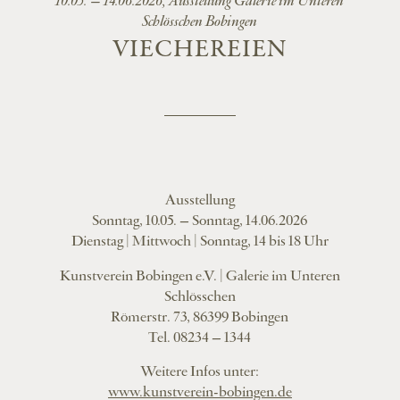
10.05. – 14.06.2026, Ausstellung Galerie im Unteren
Schlösschen Bobingen
VIECHEREIEN
Ausstellung
Sonntag, 10.05. – Sonntag, 14.06.2026
Dienstag | Mittwoch | Sonntag, 14 bis 18 Uhr
Kunstverein Bobingen e.V. | Galerie im Unteren
Schlösschen
Römerstr. 73, 86399 Bobingen
Tel. 08234 – 1344
Weitere Infos unter:
www.kunstverein-bobingen.de